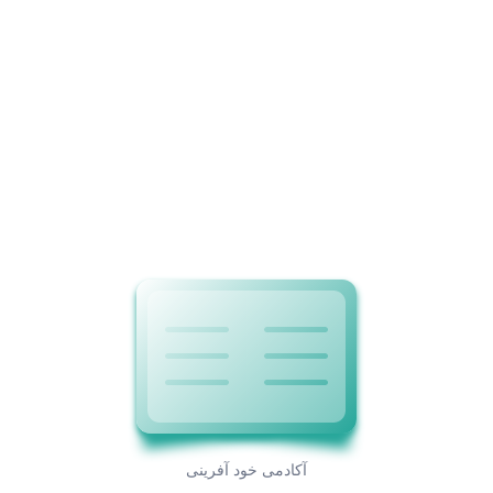
ارسال
دوره های من
!
آکادمی خود آفرینی
هیچ مطلبی یافت نشد